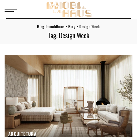
Blog Immobihaus
>
Blog
>
Design Week
Tag:
Design Week
ARQUITETURA