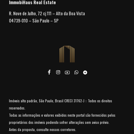
ImmobiHaus Real Estate
R. Nove de Julho, 72 cj 111 – Alto da Boa Vista
04739-010 – São Paulo – SP
Imóveis alto padrão, São Paulo, Brasil CRECI 31762-J :: Todos os direitos
reservados.
Todas as informações e valores exibidos neste portal são fornecidos pelos
proprietários dos imóveis podendo sofrer alterações sem aviso prévio.
Antes da proposta, consulte nossos corretores.