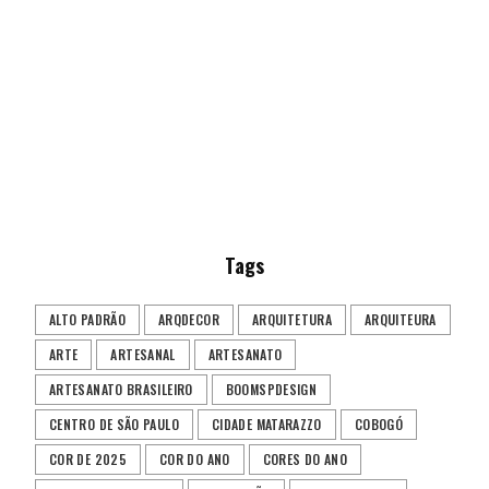
Tags
ALTO PADRÃO
ARQDECOR
ARQUITETURA
ARQUITEURA
ARTE
ARTESANAL
ARTESANATO
ARTESANATO BRASILEIRO
BOOMSPDESIGN
CENTRO DE SÃO PAULO
CIDADE MATARAZZO
COBOGÓ
COR DE 2025
COR DO ANO
CORES DO ANO