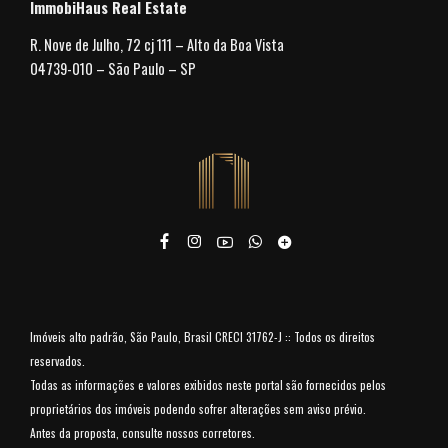
ImmobiHaus Real Estate
R. Nove de Julho, 72 cj 111 – Alto da Boa Vista
04739-010 – São Paulo – SP
Imóveis alto padrão, São Paulo, Brasil CRECI 31762-J :: Todos os direitos
reservados.
Todas as informações e valores exibidos neste portal são fornecidos pelos
proprietários dos imóveis podendo sofrer alterações sem aviso prévio.
Antes da proposta, consulte nossos corretores.