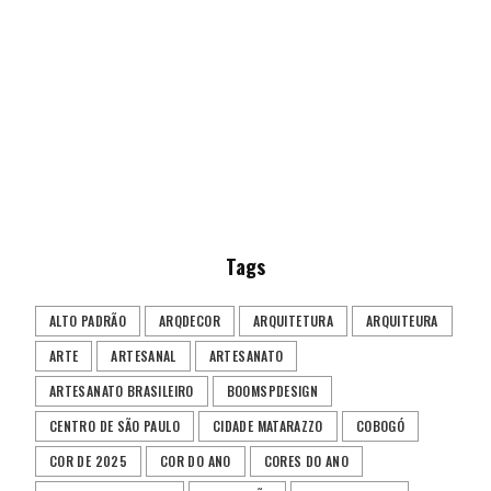
Tags
ALTO PADRÃO
ARQDECOR
ARQUITETURA
ARQUITEURA
ARTE
ARTESANAL
ARTESANATO
ARTESANATO BRASILEIRO
BOOMSPDESIGN
CENTRO DE SÃO PAULO
CIDADE MATARAZZO
COBOGÓ
COR DE 2025
COR DO ANO
CORES DO ANO