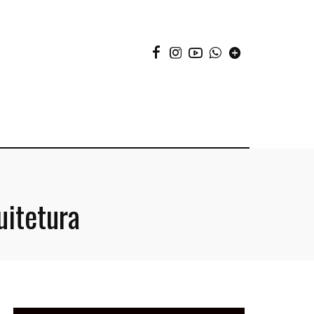
uitetura