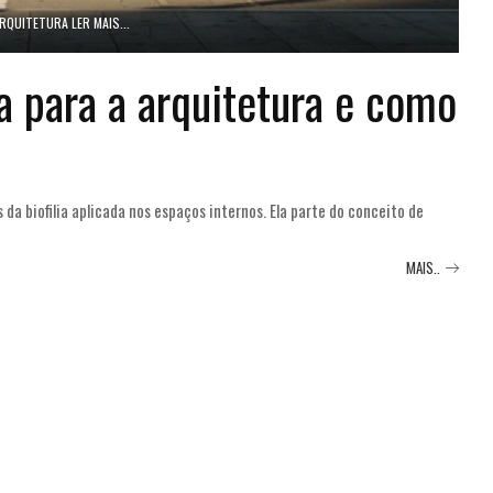
RQUITETURA LER MAIS...
ia para a arquitetura e como
 da biofilia aplicada nos espaços internos. Ela parte do conceito de
MAIS..