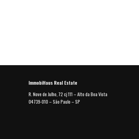
ImmobiHaus Real Estate
R. Nove de Julho, 72 cj 111 – Alto da Boa Vista
04739-010 – São Paulo – SP