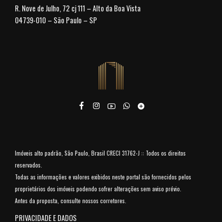
R. Nove de Julho, 72 cj 111 – Alto da Boa Vista
04739-010 – São Paulo – SP
Imóveis alto padrão, São Paulo, Brasil CRECI 31762-J :: Todos os direitos
reservados.
Todas as informações e valores exibidos neste portal são fornecidos pelos
proprietários dos imóveis podendo sofrer alterações sem aviso prévio.
Antes da proposta, consulte nossos corretores.
PRIVACIDADE E DADOS