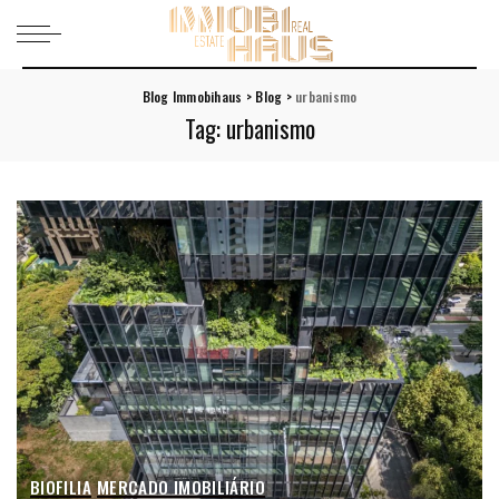
Blog Immobihaus
>
Blog
>
urbanismo
Tag:
urbanismo
BIOFILIA
MERCADO IMOBILIÁRIO