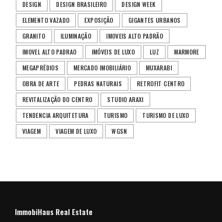
DESIGN
DESIGN BRASILEIRO
DESIGN WEEK
ELEMENTO VAZADO
EXPOSIÇÃO
GIGANTES URBANOS
GRANITO
ILUMINAÇÃO
IMOVEIS ALTO PADRÃO
IMOVEL ALTO PADRAO
IMÓVEIS DE LUXO
LUZ
MARMORE
MEGAPRÉDIOS
MERCADO IMOBILIÁRIO
MUXARABI
OBRA DE ARTE
PEDRAS NATURAIS
RETROFIT CENTRO
REVITALIZAÇÃO DO CENTRO
STUDIO ARAXI
TENDENCIA ARQUITETURA
TURISMO
TURISMO DE LUXO
VIAGEM
VIAGEM DE LUXO
WGSN
ImmobiHaus Real Estate