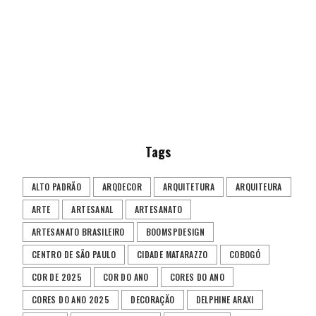
Tags
ALTO PADRÃO
ARQDECOR
ARQUITETURA
ARQUITEURA
ARTE
ARTESANAL
ARTESANATO
ARTESANATO BRASILEIRO
BOOMSPDESIGN
CENTRO DE SÃO PAULO
CIDADE MATARAZZO
COBOGÓ
COR DE 2025
COR DO ANO
CORES DO ANO
CORES DO ANO 2025
DECORAÇÃO
DELPHINE ARAXI