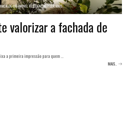
ADA DE UM IMÓVEL RESIDENCIAL? LER MAIS...
e valorizar a fachada de
deixa a primeira impressão para quem
...
MAIS..