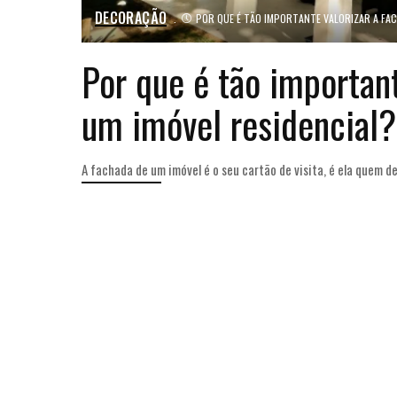
DECORAÇÃO
POR QUE É TÃO IMPORTANTE VALORIZAR A FACH
Por que é tão important
um imóvel residencial?
A fachada de um imóvel é o seu cartão de visita, é ela quem 