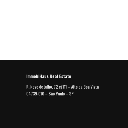
ImmobiHaus Real Estate
R. Nove de Julho, 72 cj 111 – Alto da Boa Vista
04739-010 – São Paulo – SP