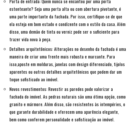
Porta de entrada: Quem nunca se encantou por uma porta
estonteante? Seja uma porta alta ou com abertura pivotante, é
uma parte importante da fachada. Por isso, certifique-se de que
ela esteja em bom estado e condizente com o estilo da casa. Além
disso, uma demão de tinta ou verniz pode ser o suficiente para
trazer vida nova à peça.
Detalhes arquitetônicos: Alterações no desenho da fachada é uma
maneira de criar uma frente mais robusta e marcante. Para
isso,aposte em molduras, janelas com design diferenciado, tijolos
aparentes ou outros detalhes arquitetônicos que podem dar um
toque sofisticado ao imóvel.
Novos revestimentos: Revestir as paredes pode valorizar a
fachada do imóvel. As pedras naturais são uma ótima opção, como
granito e mármore. Além disso, são resistentes às intempéries, o
que garante durabilidade e oferecem uma aparência elegante,
bem como conferem personalidade e sofisticação ao imóvel.