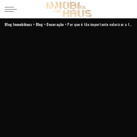
Blog Immobihaus
>
Blog
>
Decoração
>
Por que é tão importante valorizar a fachada de um imóvel residencial?