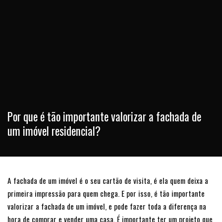
Por que é tão importante valorizar a fachada de
um imóvel residencial?
A fachada de um imóvel é o seu cartão de visita, é ela quem deixa a
primeira impressão para quem chega. E por isso, é tão importante
valorizar a fachada de um imóvel, e pode fazer toda a diferença na
hora de comprar e vender uma casa. É importante ter um projeto que