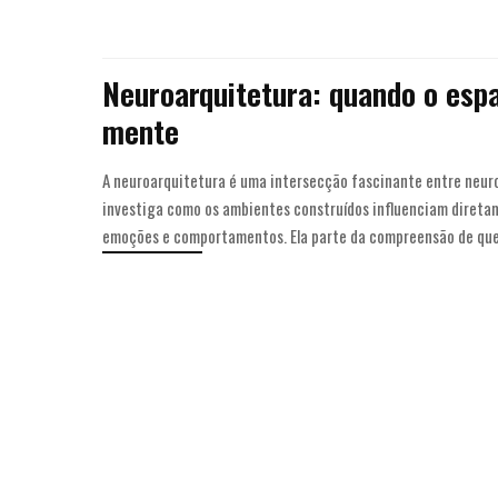
Neuroarquitetura: quando o esp
mente
A neuroarquitetura é uma intersecção fascinante entre neuro
investiga como os ambientes construídos influenciam direta
emoções e comportamentos. Ela parte da compreensão de qu