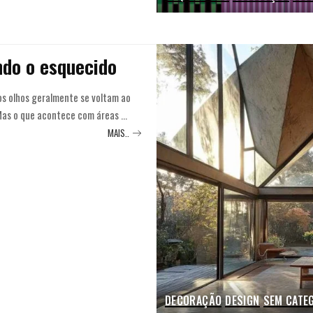
ndo o esquecido
s olhos geralmente se voltam ao
. Mas o que acontece com áreas
...
MAIS..
DECORAÇÃO
DESIGN
SEM CATE