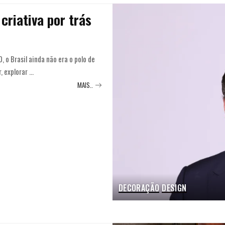
riativa por trás
 Brasil ainda não era o polo de
, explorar
...
MAIS..
DECORAÇÃO
DESIGN