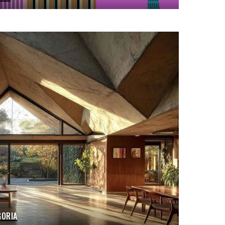
GORIA