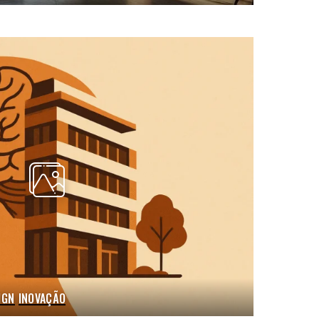
IGN
INOVAÇÃO