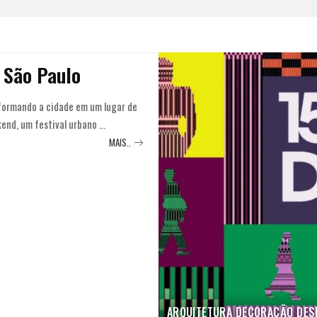
 São Paulo
formando a cidade em um lugar de
end, um festival urbano
...
MAIS..
ARQUITETURA
DECORAÇÃO
DES