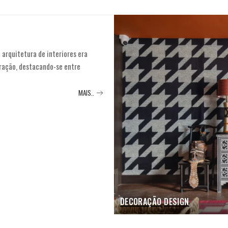
 arquitetura de interiores era
ração, destacando-se entre
MAIS..
DECORAÇÃO
DESIGN