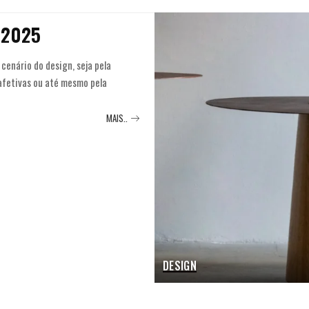
m 2025
enário do design, seja pela
 afetivas ou até mesmo pela
MAIS..
DESIGN