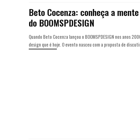
Beto Cocenza: conheça a mente c
do BOOMSPDESIGN
Quando Beto Cocenza lançou o BOOMSPDESIGN nos anos 2000, o
design que é hoje. O evento nasceu com a proposta de discutir