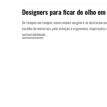
Designers para ficar de olho e
De tempos em tempos, novos nomes surgem e se destacam no c
escolha de materiais, pela atenção à ergonomia, inspirações
sustentabilidade
...