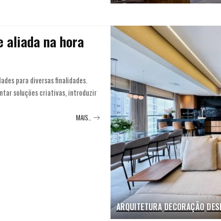
e aliada na hora
ades para diversas finalidades.
tar soluções criativas, introduzir
MAIS..
ARQUITETURA
DECORAÇÃO
DES