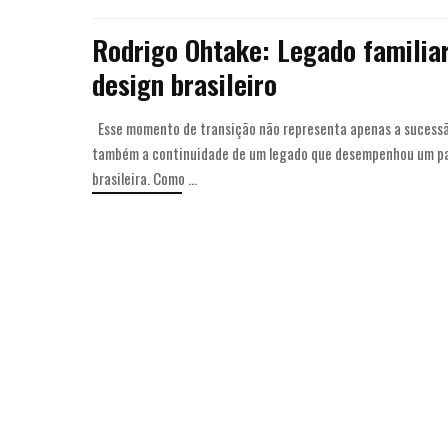
Rodrigo Ohtake: Legado familiar
design brasileiro
Esse momento de transição não representa apenas a sucessã
também a continuidade de um legado que desempenhou um pa
brasileira. Como
...