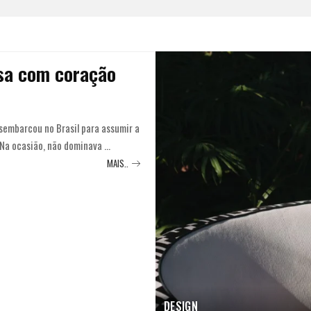
esa com coração
sembarcou no Brasil para assumir a
 Na ocasião, não dominava
...
MAIS..
DESIGN