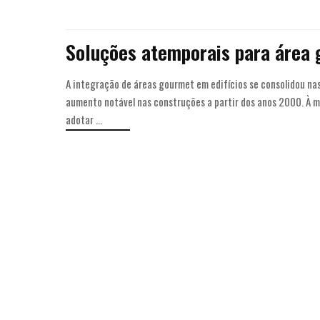
Soluções atemporais para área
A integração de áreas gourmet em edifícios se consolidou na
aumento notável nas construções a partir dos anos 2000. À 
adotar
...