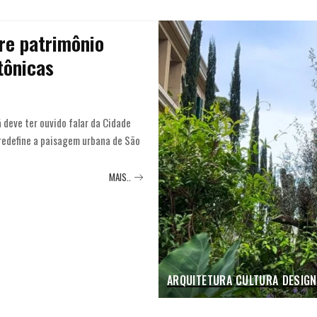
re patrimônio
tônicas
 deve ter ouvido falar da Cidade
 redefine a paisagem urbana de São
MAIS..
ARQUITETURA
CULTURA
DESIGN