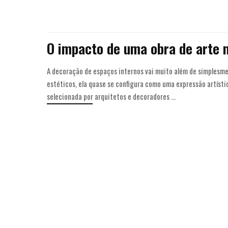
O impacto de uma obra de arte 
A decoração de espaços internos vai muito além de simplesm
estéticos, ela quase se configura como uma expressão artísti
selecionada por arquitetos e decoradores
...