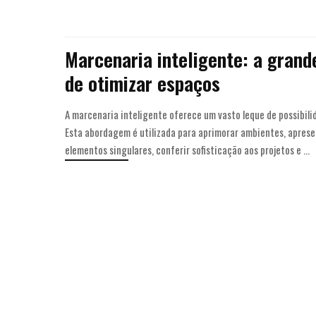
Marcenaria inteligente: a grand
de otimizar espaços
A marcenaria inteligente oferece um vasto leque de possibilid
Esta abordagem é utilizada para aprimorar ambientes, apresen
elementos singulares, conferir sofisticação aos projetos e
...