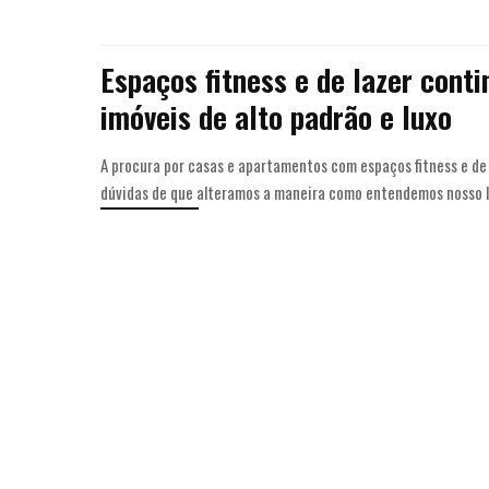
Espaços fitness e de lazer cont
imóveis de alto padrão e luxo
A procura por casas e apartamentos com espaços fitness e de
dúvidas de que alteramos a maneira como entendemos nosso l