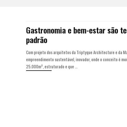
Gastronomia e bem-estar são te
padrão
Com projeto dos arquitetos da Triptyque Architecture e da Ma
empreendimento sustentável, inovador, onde o conceito é mo
25.000m², estruturado e que
...