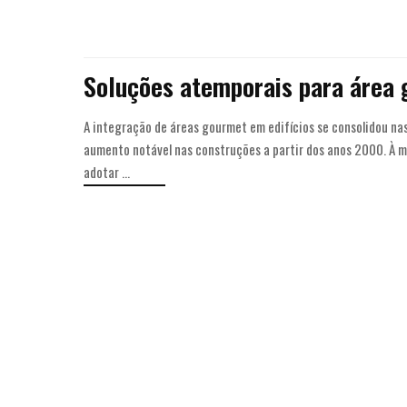
Soluções atemporais para área
A integração de áreas gourmet em edifícios se consolidou na
aumento notável nas construções a partir dos anos 2000. À 
adotar
...