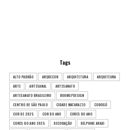
Tags
ALTO PADRÃO
ARQDECOR
ARQUITETURA
ARQUITEURA
ARTE
ARTESANAL
ARTESANATO
ARTESANATO BRASILEIRO
BOOMSPDESIGN
CENTRO DE SÃO PAULO
CIDADE MATARAZZO
COBOGÓ
COR DE 2025
COR DO ANO
CORES DO ANO
CORES DO ANO 2025
DECORAÇÃO
DELPHINE ARAXI