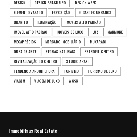
DESIGN
DESIGN BRASILEIRO
DESIGN WEEK
ELEMENTO VAZADO
EXPOSIÇÃO
GIGANTES URBANOS
GRANITO
ILUMINAÇÃO
IMOVEIS ALTO PADRÃO
IMOVEL ALTO PADRAO
IMÓVEIS DE LUXO
LUZ
MARMORE
MEGAPRÉDIOS
MERCADO IMOBILIÁRIO
MUXARABI
OBRA DE ARTE
PEDRAS NATURAIS
RETROFIT CENTRO
REVITALIZAÇÃO DO CENTRO
STUDIO ARAXI
TENDENCIA ARQUITETURA
TURISMO
TURISMO DE LUXO
VIAGEM
VIAGEM DE LUXO
WGSN
ImmobiHaus Real Estate