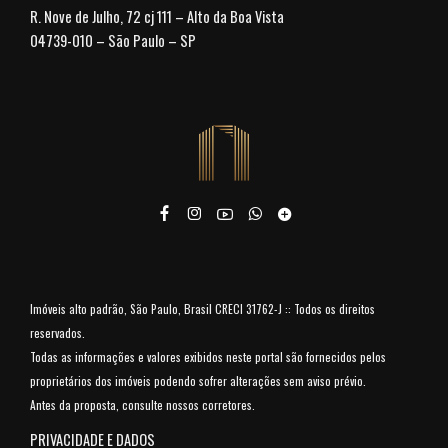
R. Nove de Julho, 72 cj 111 – Alto da Boa Vista
04739-010 – São Paulo – SP
Imóveis alto padrão, São Paulo, Brasil CRECI 31762-J :: Todos os direitos
reservados.
Todas as informações e valores exibidos neste portal são fornecidos pelos
proprietários dos imóveis podendo sofrer alterações sem aviso prévio.
Antes da proposta, consulte nossos corretores.
PRIVACIDADE E DADOS