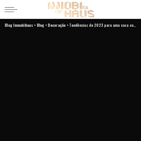
Blog Immobihaus
>
Blog
>
Decoração
>
Tendências de 2023 para uma casa conectada e inteligente