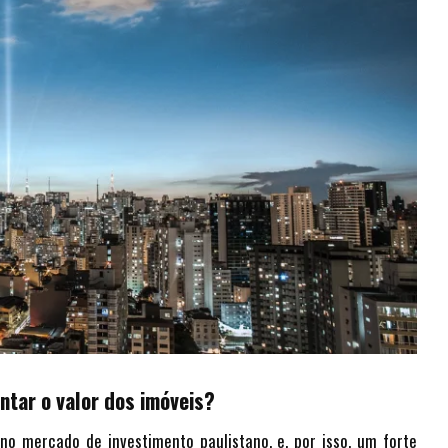
tar o valor dos imóveis?
no mercado de investimento paulistano, e, por isso, um forte