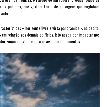
entes públicos, que gostam tanto de paisagens que englobam
rante
terísticas – horizonte livre e vista panorâmica -, na capital
em relação aos demais edifícios. Isto acaba por impactar nos
valorização constante para esses empreendimentos.