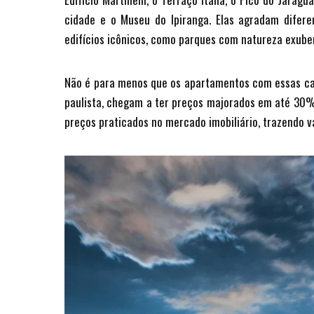
cidade e o Museu do Ipiranga. Elas agradam difer
edifícios icônicos, como parques com natureza exube
Não é para menos que os apartamentos com essas carac
paulista, chegam a ter preços majorados em até 30% 
preços praticados no mercado imobiliário, trazendo 