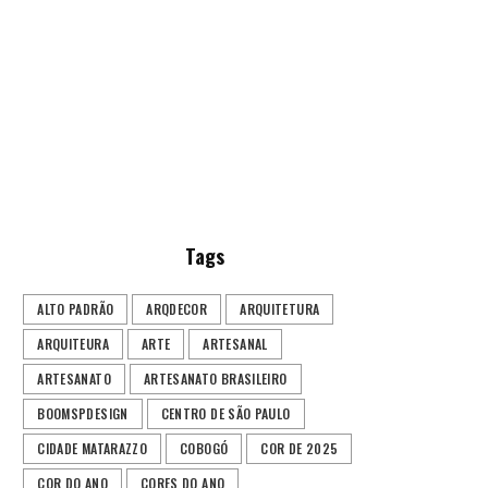
Tags
ALTO PADRÃO
ARQDECOR
ARQUITETURA
ARQUITEURA
ARTE
ARTESANAL
ARTESANATO
ARTESANATO BRASILEIRO
BOOMSPDESIGN
CENTRO DE SÃO PAULO
CIDADE MATARAZZO
COBOGÓ
COR DE 2025
COR DO ANO
CORES DO ANO