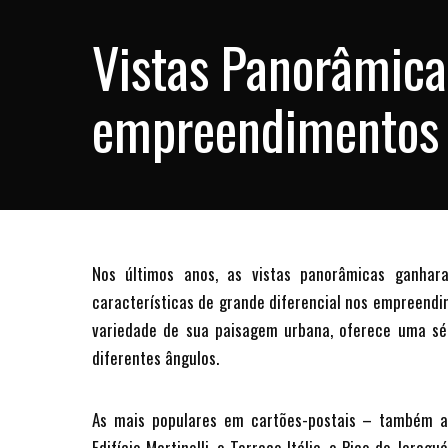
Vistas Panorâmica
empreendimentos 
Nos últimos anos, as vistas panorâmicas ganhar
características de grande diferencial nos empreendim
variedade de sua paisagem urbana, oferece uma sé
diferentes ângulos.
As mais populares em cartões-postais – também a
Edifício Martinelli, o Terraço Itália, o Pico do Jarag