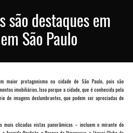
s são destaques em
em São Paulo
am maior protagonismo na cidade de São Paulo, pois são
entos imobiliários. Isso porque a cidade, que é conhecida pela
rie de imagens deslumbrantes, que podem ser apreciadas de
s mais clicadas vistas panorâmicas – incluem o mirante do
uá, a Avenida Paulista, o Parque do Ibirapuera, o Jóquei Clube da