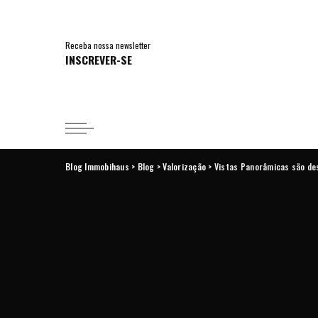
Receba nossa newsletter
INSCREVER-SE
Blog Immobihaus
>
Blog
>
Valorização
>
Vistas Panorâmicas são d